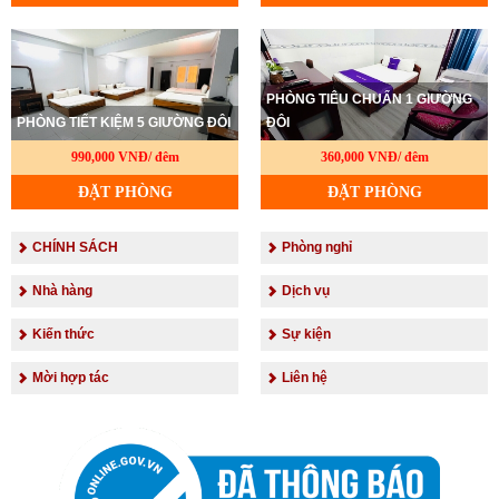
PHÒNG TIÊU CHUẨN 1 GIƯỜNG
PHÒNG TIẾT KIỆM 5 GIƯỜNG ĐÔI
ĐÔI
990,000 VNĐ/ đêm
360,000 VNĐ/ đêm
ĐẶT PHÒNG
ĐẶT PHÒNG
CHÍNH SÁCH
Phòng nghỉ
Nhà hàng
Dịch vụ
Kiến thức
Sự kiện
Mời hợp tác
Liên hệ