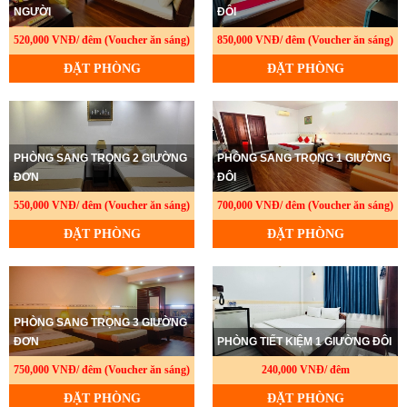
NGƯỜI
ĐÔI
520,000 VNĐ/ đêm (Voucher ăn sáng)
850,000 VNĐ/ đêm (Voucher ăn sáng)
ĐẶT PHÒNG
ĐẶT PHÒNG
PHÒNG SANG TRỌNG 2 GIƯỜNG
PHÒNG SANG TRỌNG 1 GIƯỜNG
ĐƠN
ĐÔI
550,000 VNĐ/ đêm (Voucher ăn sáng)
700,000 VNĐ/ đêm (Voucher ăn sáng)
ĐẶT PHÒNG
ĐẶT PHÒNG
PHÒNG SANG TRỌNG 3 GIƯỜNG
ĐƠN
PHÒNG TIẾT KIỆM 1 GIƯỜNG ĐÔI
750,000 VNĐ/ đêm (Voucher ăn sáng)
240,000 VNĐ/ đêm
ĐẶT PHÒNG
ĐẶT PHÒNG