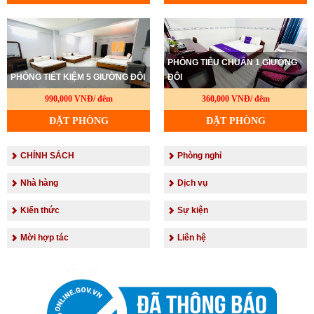
PHÒNG TIÊU CHUẨN 1 GIƯỜNG
PHÒNG TIẾT KIỆM 5 GIƯỜNG ĐÔI
ĐÔI
990,000 VNĐ/ đêm
360,000 VNĐ/ đêm
ĐẶT PHÒNG
ĐẶT PHÒNG
CHÍNH SÁCH
Phòng nghỉ
Nhà hàng
Dịch vụ
Kiến thức
Sự kiện
Mời hợp tác
Liên hệ