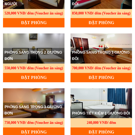
NGƯỜI
ĐÔI
520,000 VNĐ/ đêm (Voucher ăn sáng)
850,000 VNĐ/ đêm (Voucher ăn sáng)
ĐẶT PHÒNG
ĐẶT PHÒNG
PHÒNG SANG TRỌNG 2 GIƯỜNG
PHÒNG SANG TRỌNG 1 GIƯỜNG
ĐƠN
ĐÔI
550,000 VNĐ/ đêm (Voucher ăn sáng)
700,000 VNĐ/ đêm (Voucher ăn sáng)
ĐẶT PHÒNG
ĐẶT PHÒNG
PHÒNG SANG TRỌNG 3 GIƯỜNG
ĐƠN
PHÒNG TIẾT KIỆM 1 GIƯỜNG ĐÔI
750,000 VNĐ/ đêm (Voucher ăn sáng)
240,000 VNĐ/ đêm
ĐẶT PHÒNG
ĐẶT PHÒNG