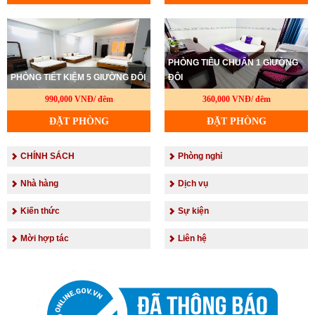
PHÒNG TIÊU CHUẨN 1 GIƯỜNG
PHÒNG TIẾT KIỆM 5 GIƯỜNG ĐÔI
ĐÔI
990,000 VNĐ/ đêm
360,000 VNĐ/ đêm
ĐẶT PHÒNG
ĐẶT PHÒNG
CHÍNH SÁCH
Phòng nghỉ
Nhà hàng
Dịch vụ
Kiến thức
Sự kiện
Mời hợp tác
Liên hệ