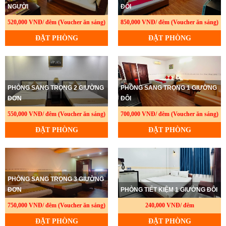
NGƯỜI
ĐÔI
520,000 VNĐ/ đêm (Voucher ăn sáng)
850,000 VNĐ/ đêm (Voucher ăn sáng)
ĐẶT PHÒNG
ĐẶT PHÒNG
PHÒNG SANG TRỌNG 2 GIƯỜNG
PHÒNG SANG TRỌNG 1 GIƯỜNG
ĐƠN
ĐÔI
550,000 VNĐ/ đêm (Voucher ăn sáng)
700,000 VNĐ/ đêm (Voucher ăn sáng)
ĐẶT PHÒNG
ĐẶT PHÒNG
PHÒNG SANG TRỌNG 3 GIƯỜNG
ĐƠN
PHÒNG TIẾT KIỆM 1 GIƯỜNG ĐÔI
750,000 VNĐ/ đêm (Voucher ăn sáng)
240,000 VNĐ/ đêm
ĐẶT PHÒNG
ĐẶT PHÒNG