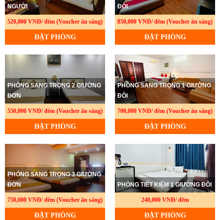
NGƯỜI
ĐÔI
520,000 VNĐ/ đêm (Voucher ăn sáng)
850,000 VNĐ/ đêm (Voucher ăn sáng)
ĐẶT PHÒNG
ĐẶT PHÒNG
PHÒNG SANG TRỌNG 2 GIƯỜNG
PHÒNG SANG TRỌNG 1 GIƯỜNG
ĐƠN
ĐÔI
550,000 VNĐ/ đêm (Voucher ăn sáng)
700,000 VNĐ/ đêm (Voucher ăn sáng)
ĐẶT PHÒNG
ĐẶT PHÒNG
PHÒNG SANG TRỌNG 3 GIƯỜNG
ĐƠN
PHÒNG TIẾT KIỆM 1 GIƯỜNG ĐÔI
750,000 VNĐ/ đêm (Voucher ăn sáng)
240,000 VNĐ/ đêm
ĐẶT PHÒNG
ĐẶT PHÒNG