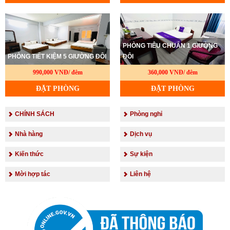
PHÒNG TIÊU CHUẨN 1 GIƯỜNG
PHÒNG TIẾT KIỆM 5 GIƯỜNG ĐÔI
ĐÔI
990,000 VNĐ/ đêm
360,000 VNĐ/ đêm
ĐẶT PHÒNG
ĐẶT PHÒNG
CHÍNH SÁCH
Phòng nghỉ
Nhà hàng
Dịch vụ
Kiến thức
Sự kiện
Mời hợp tác
Liên hệ