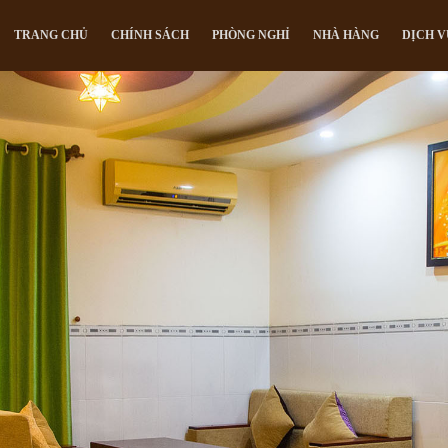
TRANG CHỦ
CHÍNH SÁCH
PHÒNG NGHỈ
NHÀ HÀNG
DỊCH V