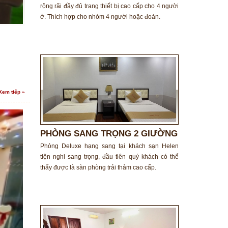
rộng rãi đầy đủ trang thiết bị cao cấp cho 4 người
ở. Thích hợp cho nhóm 4 người hoặc đoàn.
Xem tiếp »
PHÒNG SANG TRỌNG 2 GIƯỜNG
ĐƠN
Phòng Deluxe hạng sang tại khách sạn Helen
tiện nghi sang trọng, đầu tiên quý khách có thể
thấy được là sàn phòng trải thảm cao cấp.