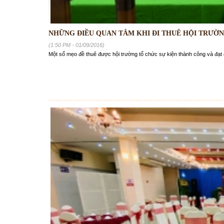
NHỮNG ĐIỀU QUAN TÂM KHI ĐI THUÊ HỘI TRƯỜ
(1:50 PM - 01/09/2016)
Một số mẹo đề thuê được hội trường tổ chức sự kiện thành công và đạ