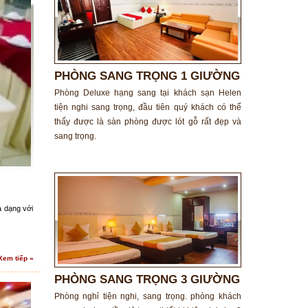
PHÒNG SANG TRỌNG 1 GIƯỜNG
ĐÔI
Phòng Deluxe hạng sang tại khách sạn Helen
tiện nghi sang trọng, đầu tiên quý khách có thể
thấy được là sàn phòng được lót gỗ rất đẹp và
sang trọng.
a dạng với
Xem tiếp »
PHÒNG SANG TRỌNG 3 GIƯỜNG
ĐƠN
Phòng nghỉ tiện nghi, sang trọng. phòng khách