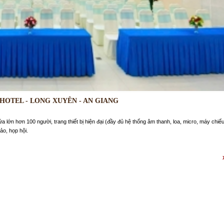
HOTEL - LONG XUYÊN - AN GIANG
 lớn hơn 100 người, trang thiết bị hiện đại (đầy đủ hệ thống âm thanh, loa, micro, máy chiếu
ảo, họp hội.