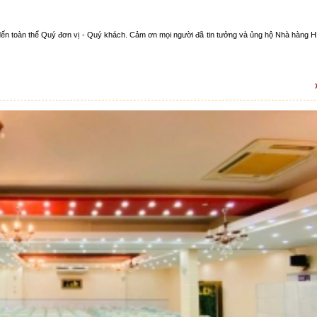
đến toàn thể Quý đơn vị - Quý khách. Cảm ơn mọi người đã tin tưởng và ủng hộ Nhà hàng