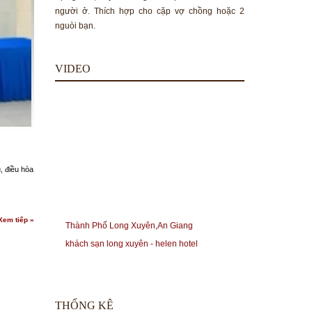
người ở. Thích hợp cho cặp vợ chồng hoặc 2
nguòi bạn.
VIDEO
, điều hòa
Xem tiếp »
Thành Phố Long Xuyên,An Giang
khách sạn long xuyên - helen hotel
THỐNG KÊ