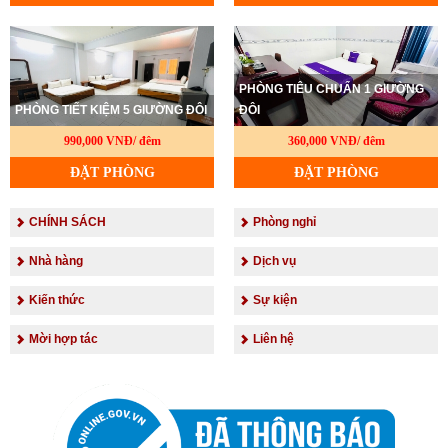
PHÒNG TIÊU CHUẨN 1 GIƯỜNG
PHÒNG TIẾT KIỆM 5 GIƯỜNG ĐÔI
ĐÔI
990,000 VNĐ/ đêm
360,000 VNĐ/ đêm
ĐẶT PHÒNG
ĐẶT PHÒNG
CHÍNH SÁCH
Phòng nghỉ
Nhà hàng
Dịch vụ
Kiến thức
Sự kiện
Mời hợp tác
Liên hệ