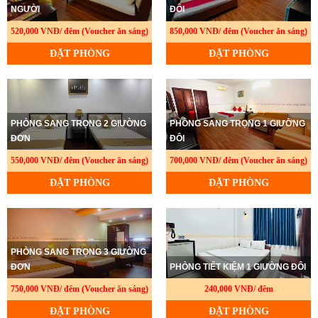
NGƯỜI
ĐÔI
520,000 VNĐ/ đêm (Voucher ăn sáng)
850,000 VNĐ/ đêm (Voucher ăn sáng)
ĐẶT PHÒNG
ĐẶT PHÒNG
PHÒNG SANG TRỌNG 2 GIƯỜNG
PHÒNG SANG TRỌNG 1 GIƯỜNG
ĐƠN
ĐÔI
550,000 VNĐ/ đêm (Voucher ăn sáng)
700,000 VNĐ/ đêm (Voucher ăn sáng)
ĐẶT PHÒNG
ĐẶT PHÒNG
PHÒNG SANG TRỌNG 3 GIƯỜNG
ĐƠN
PHÒNG TIẾT KIỆM 1 GIƯỜNG ĐÔI
750,000 VNĐ/ đêm (Voucher ăn sáng)
240,000 VNĐ/ đêm
ĐẶT PHÒNG
ĐẶT PHÒNG