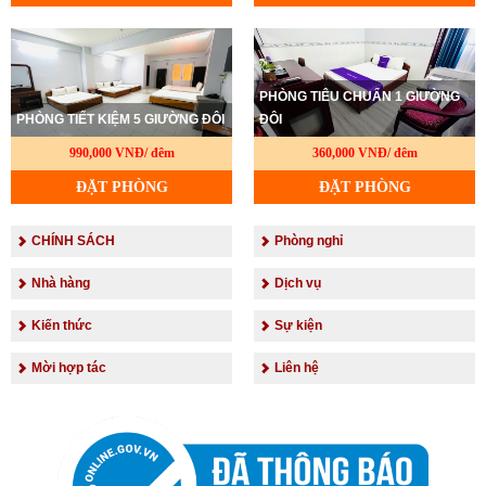
PHÒNG TIÊU CHUẨN 1 GIƯỜNG
PHÒNG TIẾT KIỆM 5 GIƯỜNG ĐÔI
ĐÔI
990,000 VNĐ/ đêm
360,000 VNĐ/ đêm
ĐẶT PHÒNG
ĐẶT PHÒNG
CHÍNH SÁCH
Phòng nghỉ
Nhà hàng
Dịch vụ
Kiến thức
Sự kiện
Mời hợp tác
Liên hệ