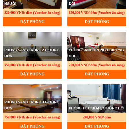
NGƯỜI
ĐÔI
520,000 VNĐ/ đêm (Voucher ăn sáng)
850,000 VNĐ/ đêm (Voucher ăn sáng)
ĐẶT PHÒNG
ĐẶT PHÒNG
PHÒNG SANG TRỌNG 2 GIƯỜNG
PHÒNG SANG TRỌNG 1 GIƯỜNG
ĐƠN
ĐÔI
550,000 VNĐ/ đêm (Voucher ăn sáng)
700,000 VNĐ/ đêm (Voucher ăn sáng)
ĐẶT PHÒNG
ĐẶT PHÒNG
PHÒNG SANG TRỌNG 3 GIƯỜNG
ĐƠN
PHÒNG TIẾT KIỆM 1 GIƯỜNG ĐÔI
750,000 VNĐ/ đêm (Voucher ăn sáng)
240,000 VNĐ/ đêm
ĐẶT PHÒNG
ĐẶT PHÒNG