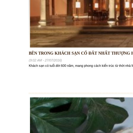
BÊN TRONG KHÁCH SẠN CỔ ĐẮT NHẤT THƯỢNG 
(9:02 AM - 27/07/2016)
Khách sạn có tuổi đời 600 năm, mang phong cách kiến trúc từ thời nhà 