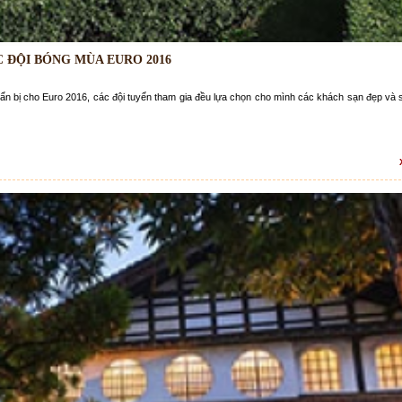
 ĐỘI BÓNG MÙA EURO 2016
huẩn bị cho Euro 2016, các đội tuyển tham gia đều lựa chọn cho mình các khách sạn đẹp và 