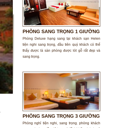
PHÒNG SANG TRỌNG 1 GIƯỜNG
ĐÔI
Phòng Deluxe hạng sang tại khách sạn Helen
tiện nghi sang trọng, đầu tiên quý khách có thể
thấy được là sàn phòng được lót gỗ rất đẹp và
sang trọng.
.
PHÒNG SANG TRỌNG 3 GIƯỜNG
ĐƠN
Phòng nghỉ tiện nghi, sang trọng. phòng khách