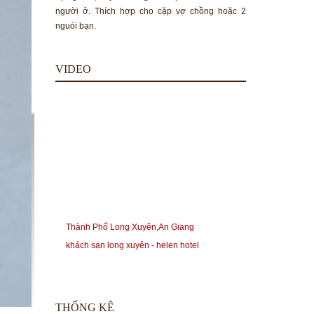
người ở. Thích hợp cho cặp vợ chồng hoặc 2
nguòi bạn.
VIDEO
Thành Phố Long Xuyên,An Giang
khách sạn long xuyên - helen hotel
THỐNG KÊ