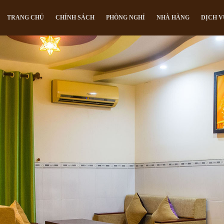
TRANG CHỦ
CHÍNH SÁCH
PHÒNG NGHỈ
NHÀ HÀNG
DỊCH V