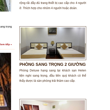
rộng rãi đầy đủ trang thiết bị cao cấp cho 4 người
ở. Thích hợp cho nhóm 4 người hoặc đoàn.
sang trọng
Xem tiếp »
PHÒNG SANG TRỌNG 2 GIƯỜNG
ĐƠN
Phòng Deluxe hạng sang tại khách sạn Helen
tiện nghi sang trọng, đầu tiên quý khách có thể
thấy được là sàn phòng trải thảm cao cấp.