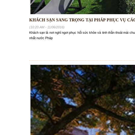
KHÁCH SẠN SANG TRỌNG TẠI PHÁP PHỤC VỤ CÁC
(10:20 AM - 11/06/2016)
Khách sạn là nơi nghỉ ngơi phục hổi sức khỏe và tinh thần thoải mái c
nhất nước Pháp