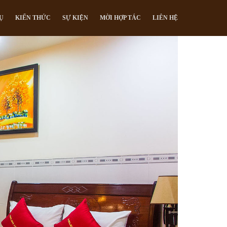
Ụ
KIẾN THỨC
SỰ KIỆN
MỜI HỢP TÁC
LIÊN HỆ