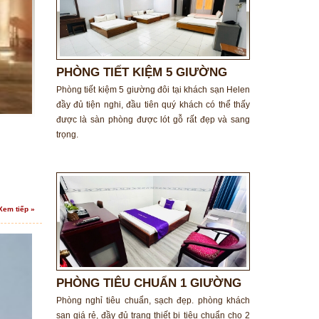
PHÒNG TIẾT KIỆM 5 GIƯỜNG
ĐÔI
Phòng tiết kiệm 5 giường đôi tại khách sạn Helen
đầy đủ tiện nghi, đầu tiên quý khách có thể thấy
được là sàn phòng được lót gỗ rất đẹp và sang
trọng.
Xem tiếp »
PHÒNG TIÊU CHUẨN 1 GIƯỜNG
ĐÔI
Phòng nghỉ tiêu chuẩn, sạch đẹp. phòng khách
sạn giá rẻ, đầy đủ trang thiết bị tiêu chuẩn cho 2