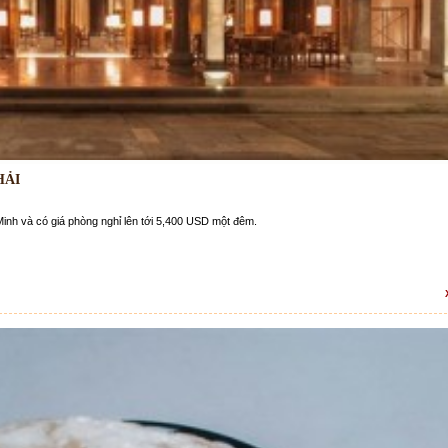
HẢI
Minh và có giá phòng nghỉ lên tới 5,400 USD một đêm.