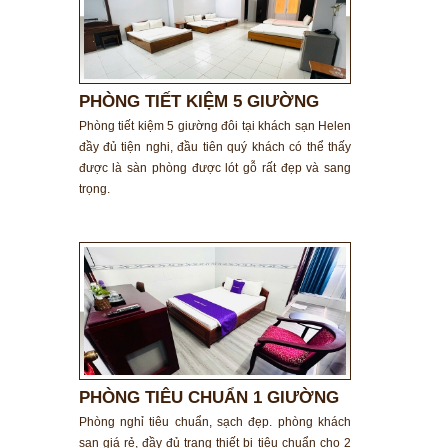
PHÒNG TIẾT KIỆM 5 GIƯỜNG
ĐÔI
Phòng tiết kiệm 5 giường đôi tại khách sạn Helen
đầy đủ tiện nghi, đầu tiên quý khách có thể thấy
được là sàn phòng được lót gỗ rất đẹp và sang
trọng.
PHÒNG TIÊU CHUẨN 1 GIƯỜNG
ĐÔI
Phòng nghỉ tiêu chuẩn, sạch đẹp. phòng khách
sạn giá rẻ, đầy đủ trang thiết bị tiêu chuẩn cho 2