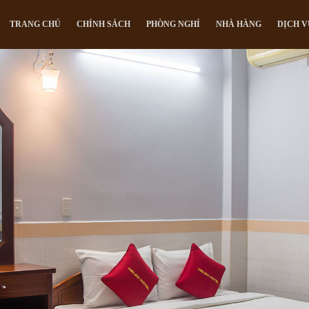
TRANG CHỦ
CHÍNH SÁCH
PHÒNG NGHỈ
NHÀ HÀNG
DỊCH V