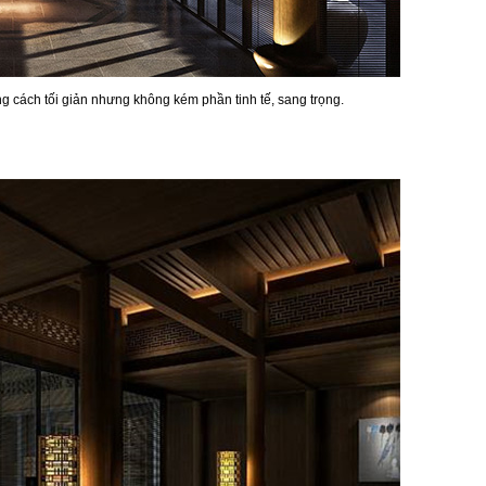
ng cách tối giản nhưng không kém phần tinh tế, sang trọng.