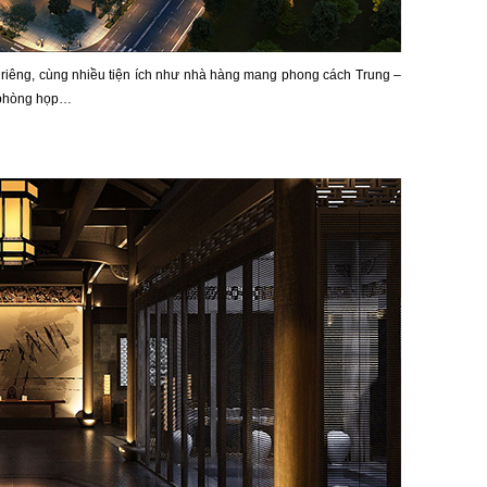
 riêng, cùng nhiều tiện ích như nhà hàng mang phong cách Trung –
, phòng họp…