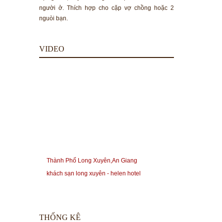
người ở. Thích hợp cho cặp vợ chồng hoặc 2
nguòi bạn.
VIDEO
Thành Phố Long Xuyên,An Giang
khách sạn long xuyên - helen hotel
THỐNG KÊ