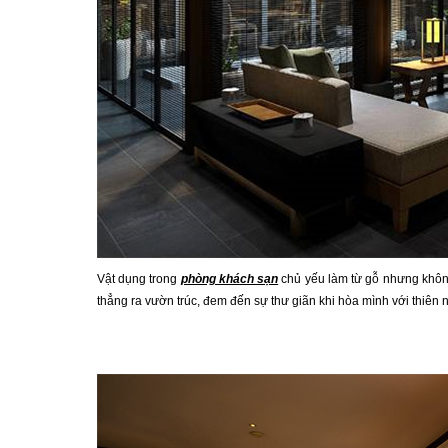
Vật dụng trong
phòng khách sạn
chủ yếu làm từ gỗ nhưng không
thẳng ra vườn trúc, đem đến sự thư giãn khi hòa mình với thiên 