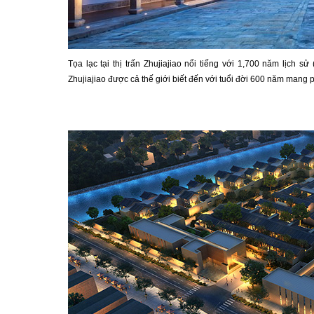
Tọa lạc tại thị trấn Zhujiajiao nổi tiếng với 1,700 năm lịch
Zhujiajiao được cả thế giới biết đến với tuổi đời 600 năm mang