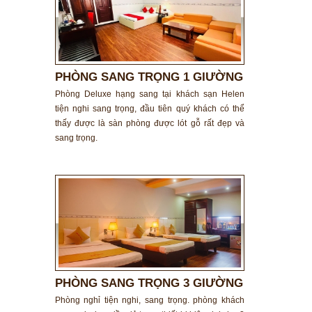
PHÒNG SANG TRỌNG 1 GIƯỜNG
ĐÔI
Phòng Deluxe hạng sang tại khách sạn Helen
tiện nghi sang trọng, đầu tiên quý khách có thể
thấy được là sàn phòng được lót gỗ rất đẹp và
sang trọng.
PHÒNG SANG TRỌNG 3 GIƯỜNG
ĐƠN
Phòng nghỉ tiện nghi, sang trọng. phòng khách