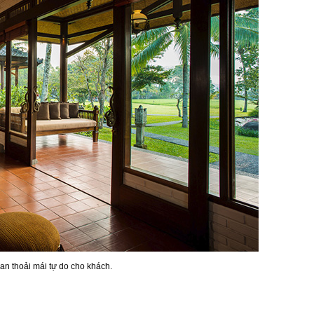
an thoải mái tự do cho khách.