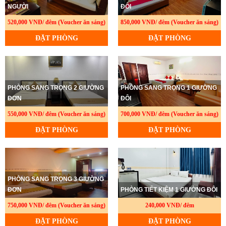
NGƯỜI
ĐÔI
520,000 VNĐ/ đêm (Voucher ăn sáng)
850,000 VNĐ/ đêm (Voucher ăn sáng)
ĐẶT PHÒNG
ĐẶT PHÒNG
PHÒNG SANG TRỌNG 2 GIƯỜNG
PHÒNG SANG TRỌNG 1 GIƯỜNG
ĐƠN
ĐÔI
550,000 VNĐ/ đêm (Voucher ăn sáng)
700,000 VNĐ/ đêm (Voucher ăn sáng)
ĐẶT PHÒNG
ĐẶT PHÒNG
PHÒNG SANG TRỌNG 3 GIƯỜNG
ĐƠN
PHÒNG TIẾT KIỆM 1 GIƯỜNG ĐÔI
750,000 VNĐ/ đêm (Voucher ăn sáng)
240,000 VNĐ/ đêm
ĐẶT PHÒNG
ĐẶT PHÒNG