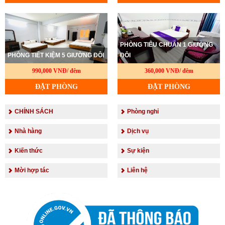
PHÒNG TIÊU CHUẨN 1 GIƯỜNG
PHÒNG TIẾT KIỆM 5 GIƯỜNG ĐÔI
ĐÔI
990,000 VNĐ/ đêm
360,000 VNĐ/ đêm
ĐẶT PHÒNG
ĐẶT PHÒNG
CHÍNH SÁCH
Phòng nghỉ
Nhà hàng
Dịch vụ
Kiến thức
Sự kiện
Mời hợp tác
Liên hệ