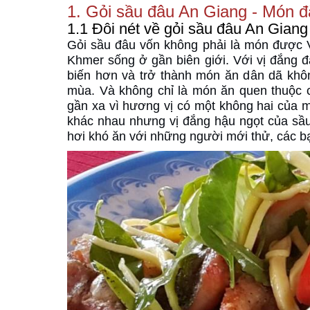
1. Gỏi sầu đâu An Giang - Món 
1.1 Đôi nét về gỏi sầu đâu An Giang
Gỏi sầu đâu vốn không phải là món được 
Khmer sống ở gần biên giới. Với vị đắng 
biến hơn và trở thành món ăn dân dã khôn
mùa. Và không chỉ là món ăn quen thuộc 
gần xa vì hương vị có một không hai của m
khác nhau nhưng vị đắng hậu ngọt của sầu 
hơi khó ăn với những người mới thử, các b