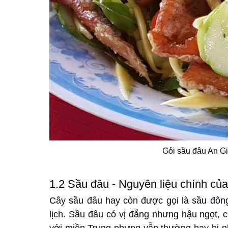
Gỏi sầu đâu An G
1.2 Sầu đâu - Nguyên liệu chính củ
Cây sầu đâu hay còn được gọi là sầu đôn
lịch. Sầu đâu có vị đắng nhưng hậu ngọt, c