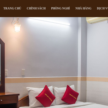
TRANG CHỦ
CHÍNH SÁCH
PHÒNG NGHỈ
NHÀ HÀNG
DỊCH V