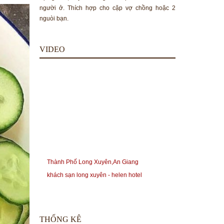
người ở. Thích hợp cho cặp vợ chồng hoặc 2
nguòi bạn.
VIDEO
Thành Phố Long Xuyên,An Giang
khách sạn long xuyên - helen hotel
THỐNG KÊ