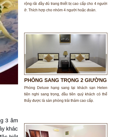
rộng rãi đầy đủ trang thiết bị cao cấp cho 4 người
ở. Thích hợp cho nhóm 4 người hoặc đoàn.
PHÒNG SANG TRỌNG 2 GIƯỜNG
ĐƠN
Phòng Deluxe hạng sang tại khách sạn Helen
tiện nghi sang trọng, đầu tiên quý khách có thể
thấy được là sàn phòng trải thảm cao cấp.
ng 3 âm
Tây khác