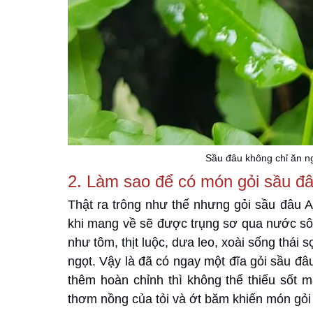
Sầu đâu không chỉ ăn n
2. Làm sao để có món gỏi sầu đ
Thật ra trông như thế nhưng gỏi sầu đâu 
khi mang về sẽ được trụng sơ qua nước sôi
như tôm, thịt luộc, dưa leo, xoài sống thái
ngọt. Vậy là đã có ngay một đĩa gỏi sầu đ
thêm hoàn chỉnh thì không thể thiếu số
thơm nồng của tỏi và ớt băm khiến món gỏ